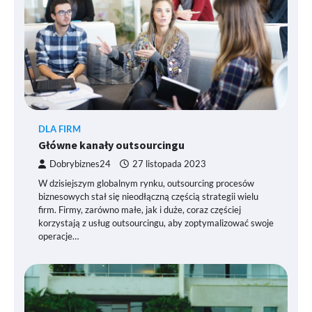
DLA FIRM
Główne kanały outsourcingu
Dobrybiznes24
27 listopada 2023
W dzisiejszym globalnym rynku, outsourcing procesów
biznesowych stał się nieodłączną częścią strategii wielu
firm. Firmy, zarówno małe, jak i duże, coraz częściej
korzystają z usług outsourcingu, aby zoptymalizować swoje
operacje…