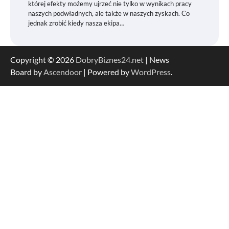
której efekty możemy ujrzeć nie tylko w wynikach pracy
naszych podwładnych, ale także w naszych zyskach. Co
jednak zrobić kiedy nasza ekipa…
Copyright © 2026
DobryBiznes24.net
| News
Board by
Ascendoor
| Powered by
WordPress
.