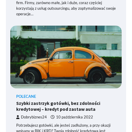
firm. Firmy, zarówno małe, jak i duże, coraz częściej
korzystają z usług outsourcingu, aby zoptymalizować swoje
operacje…
POLECANE
Szybki zastrzyk gotówki, bez zdolności
kredytowej – kredyt pod zastaw auta
Dobrybiznes24
10 października 2022
Potrzebujesz gotówki, ale jesteś zadłużony, a przy okazji
wpisany w BIK i KRD? Twoja zdolność kredytowa jest