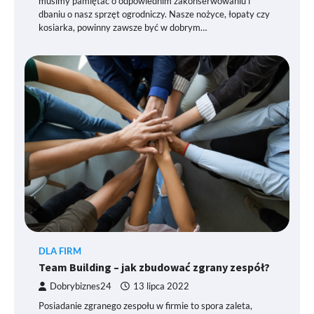
musimy pamiętać o odpowiednim zakonserwowaniu i
dbaniu o nasz sprzęt ogrodniczy. Nasze nożyce, łopaty czy
kosiarka, powinny zawsze być w dobrym…
DLA FIRM
Team Building – jak zbudować zgrany zespół?
Dobrybiznes24
13 lipca 2022
Posiadanie zgranego zespołu w firmie to spora zaleta,