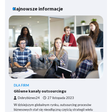
Najnowsze informacje
DLA FIRM
Główne kanały outsourcingu
Dobrybiznes24
27 listopada 2023
W dzisiejszym globalnym rynku, outsourcing procesów
biznesowych stał się nieodłączną częścią strategii wielu