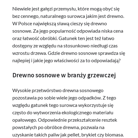
Niewiele jest gałęzi przemysłu, które mogą obyć się
bez cennego, naturalnego surowca jakim jest drewno.
W Polsce największą sławą cieszy się drewno
sosnowe. Za jego popularność odpowiada niska cena
oraz łatwość obróbki. Gatunek ten jest też łatwo
dostępny ze względu na stosunkowo niedługi czas
wzrostu drzewa. Gdzie drewno sosnowe sprawdza się
najlepiej i jakie jego właściwości za to odpowiadają?
Drewno sosnowe w branży grzewczej
Wysokie przetwórstwo drewna sosnowego
pozostawia po sobie wiele jego odpadków. Z tego
względu gatunek tego surowca wykorzystuje się
często do wytworzenia ekologicznego materiału
opałowego. Odpowiednie przekształcenie resztek
powstałych po obróbce drewna, pozwala na
uzyskanie takich paliw jak pellet, brykiet czy biomasa.