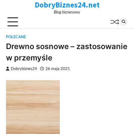
DobryBiznes24.net
Skip
to
Blog biznesowy
content
POLECANE
Drewno sosnowe – zastosowanie
w przemyśle
Dobrybiznes24
26 maja 2021