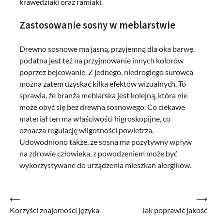
krawędziaki oraz ramiaki.
Zastosowanie sosny w meblarstwie
Drewno sosnowe ma jasną, przyjemną dla oka barwę,
podatna jest też na przyjmowanie innych kolorów
poprzez bejcowanie. Z jednego, niedrogiego surowca
można zatem uzyskać kilka efektów wizualnych. To
sprawia, że branża meblarska jest kolejną, która nie
może obyć się bez drewna sosnowego. Co ciekawe
materiał ten ma właściwości higroskopijne, co
oznacza regulację wilgotności powietrza.
Udowodniono także, że sosna ma pozytywny wpływ
na zdrowie człowieka, z powodzeniem może być
wykorzystywane do urządzenia mieszkań alergików.
Nawigacja
⟵
⟶
Korzyści znajomości języka
Jak poprawić jakość
wpisu