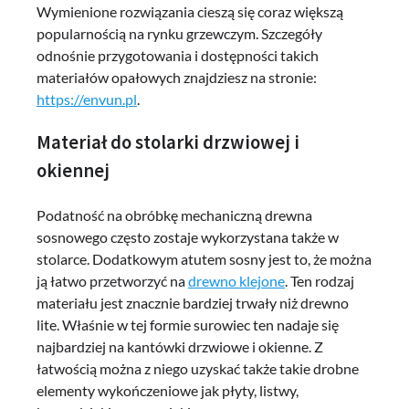
Wymienione rozwiązania cieszą się coraz większą
popularnością na rynku grzewczym. Szczegóły
odnośnie przygotowania i dostępności takich
materiałów opałowych znajdziesz na stronie:
https://envun.pl
.
Materiał do stolarki drzwiowej i
okiennej
Podatność na obróbkę mechaniczną drewna
sosnowego często zostaje wykorzystana także w
stolarce. Dodatkowym atutem sosny jest to, że można
ją łatwo przetworzyć na
drewno klejone
. Ten rodzaj
materiału jest znacznie bardziej trwały niż drewno
lite. Właśnie w tej formie surowiec ten nadaje się
najbardziej na kantówki drzwiowe i okienne. Z
łatwością można z niego uzyskać także takie drobne
elementy wykończeniowe jak płyty, listwy,