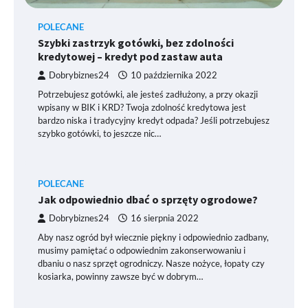
POLECANE
Szybki zastrzyk gotówki, bez zdolności
kredytowej – kredyt pod zastaw auta
Dobrybiznes24
10 października 2022
Potrzebujesz gotówki, ale jesteś zadłużony, a przy okazji
wpisany w BIK i KRD? Twoja zdolność kredytowa jest
bardzo niska i tradycyjny kredyt odpada? Jeśli potrzebujesz
szybko gotówki, to jeszcze nic…
POLECANE
Jak odpowiednio dbać o sprzęty ogrodowe?
Dobrybiznes24
16 sierpnia 2022
Aby nasz ogród był wiecznie piękny i odpowiednio zadbany,
musimy pamiętać o odpowiednim zakonserwowaniu i
dbaniu o nasz sprzęt ogrodniczy. Nasze nożyce, łopaty czy
kosiarka, powinny zawsze być w dobrym…