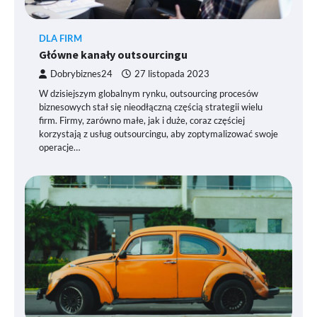
DLA FIRM
Główne kanały outsourcingu
Dobrybiznes24
27 listopada 2023
W dzisiejszym globalnym rynku, outsourcing procesów
biznesowych stał się nieodłączną częścią strategii wielu
firm. Firmy, zarówno małe, jak i duże, coraz częściej
korzystają z usług outsourcingu, aby zoptymalizować swoje
operacje…