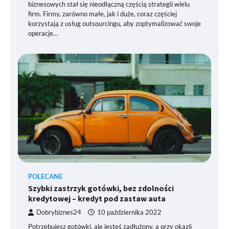
biznesowych stał się nieodłączną częścią strategii wielu
firm. Firmy, zarówno małe, jak i duże, coraz częściej
korzystają z usług outsourcingu, aby zoptymalizować swoje
operacje…
POLECANE
Szybki zastrzyk gotówki, bez zdolności
kredytowej – kredyt pod zastaw auta
Dobrybiznes24
10 października 2022
Potrzebujesz gotówki, ale jesteś zadłużony, a przy okazji