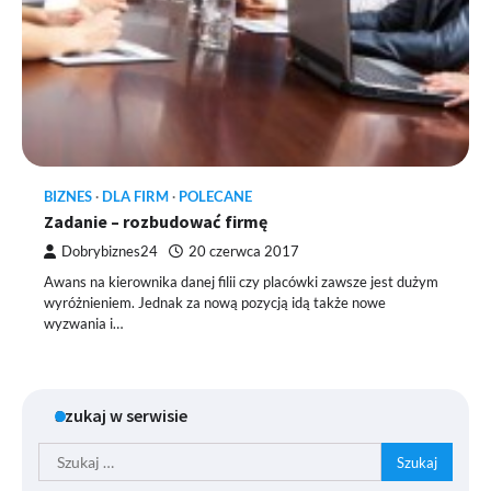
BIZNES
DLA FIRM
POLECANE
Zadanie – rozbudować firmę
Dobrybiznes24
20 czerwca 2017
Awans na kierownika danej filii czy placówki zawsze jest dużym
wyróżnieniem. Jednak za nową pozycją idą także nowe
wyzwania i…
Szukaj w serwisie
Szukaj: