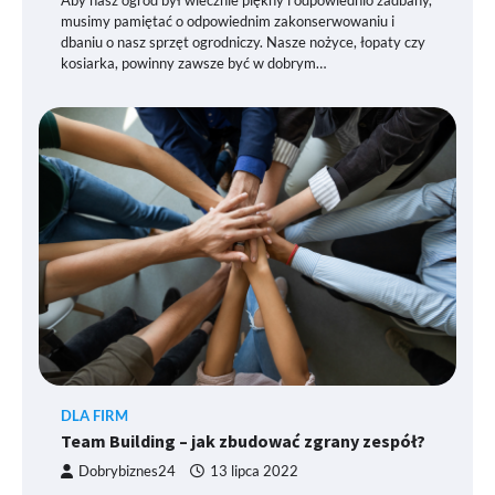
musimy pamiętać o odpowiednim zakonserwowaniu i
dbaniu o nasz sprzęt ogrodniczy. Nasze nożyce, łopaty czy
kosiarka, powinny zawsze być w dobrym…
DLA FIRM
Team Building – jak zbudować zgrany zespół?
Dobrybiznes24
13 lipca 2022