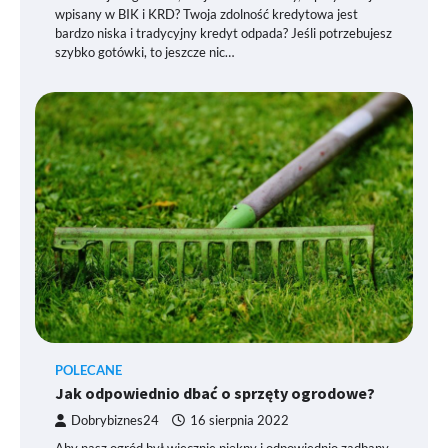
wpisany w BIK i KRD? Twoja zdolność kredytowa jest
bardzo niska i tradycyjny kredyt odpada? Jeśli potrzebujesz
szybko gotówki, to jeszcze nic…
POLECANE
Jak odpowiednio dbać o sprzęty ogrodowe?
Dobrybiznes24
16 sierpnia 2022
Aby nasz ogród był wiecznie piękny i odpowiednio zadbany,