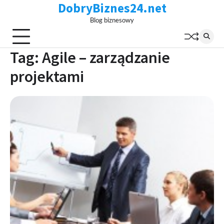
DobryBiznes24.net
Skip
to
Blog biznesowy
content
Tag:
Agile – zarządzanie
projektami