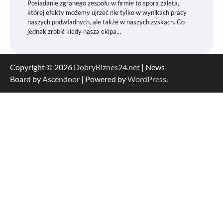
Posiadanie zgranego zespołu w firmie to spora zaleta,
której efekty możemy ujrzeć nie tylko w wynikach pracy
naszych podwładnych, ale także w naszych zyskach. Co
jednak zrobić kiedy nasza ekipa…
Copyright © 2026
DobryBiznes24.net
| News
Board by
Ascendoor
| Powered by
WordPress
.