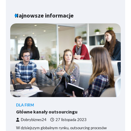
Najnowsze informacje
DLA FIRM
Główne kanały outsourcingu
Dobrybiznes24
27 listopada 2023
W dzisiejszym globalnym rynku, outsourcing procesów