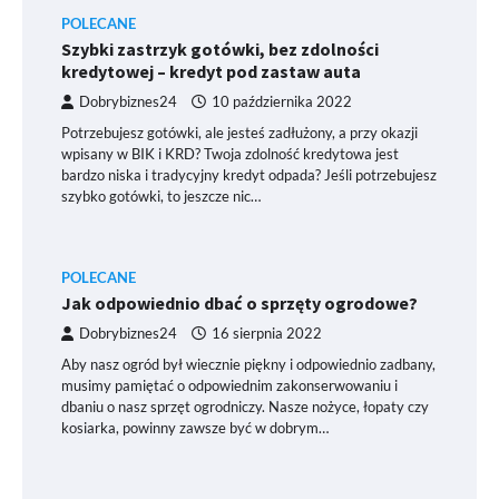
POLECANE
Szybki zastrzyk gotówki, bez zdolności
kredytowej – kredyt pod zastaw auta
Dobrybiznes24
10 października 2022
Potrzebujesz gotówki, ale jesteś zadłużony, a przy okazji
wpisany w BIK i KRD? Twoja zdolność kredytowa jest
bardzo niska i tradycyjny kredyt odpada? Jeśli potrzebujesz
szybko gotówki, to jeszcze nic…
POLECANE
Jak odpowiednio dbać o sprzęty ogrodowe?
Dobrybiznes24
16 sierpnia 2022
Aby nasz ogród był wiecznie piękny i odpowiednio zadbany,
musimy pamiętać o odpowiednim zakonserwowaniu i
dbaniu o nasz sprzęt ogrodniczy. Nasze nożyce, łopaty czy
kosiarka, powinny zawsze być w dobrym…