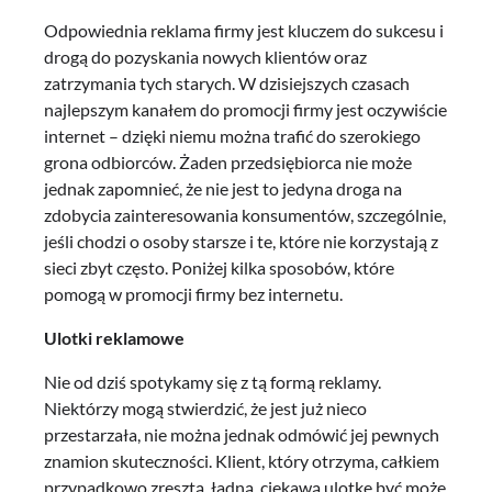
Odpowiednia reklama firmy jest kluczem do sukcesu i
drogą do pozyskania nowych klientów oraz
zatrzymania tych starych. W dzisiejszych czasach
najlepszym kanałem do promocji firmy jest oczywiście
internet – dzięki niemu można trafić do szerokiego
grona odbiorców. Żaden przedsiębiorca nie może
jednak zapomnieć, że nie jest to jedyna droga na
zdobycia zainteresowania konsumentów, szczególnie,
jeśli chodzi o osoby starsze i te, które nie korzystają z
sieci zbyt często. Poniżej kilka sposobów, które
pomogą w promocji firmy bez internetu.
Ulotki reklamowe
Nie od dziś spotykamy się z tą formą reklamy.
Niektórzy mogą stwierdzić, że jest już nieco
przestarzała, nie można jednak odmówić jej pewnych
znamion skuteczności. Klient, który otrzyma, całkiem
przypadkowo zresztą, ładną, ciekawą ulotkę być może