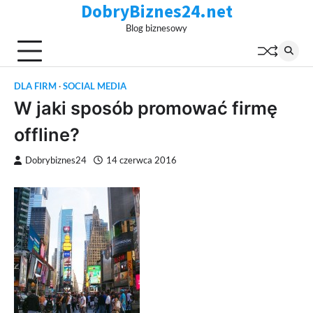
DobryBiznes24.net
Skip
to
Blog biznesowy
content
DLA FIRM
SOCIAL MEDIA
W jaki sposób promować firmę
offline?
Dobrybiznes24
14 czerwca 2016