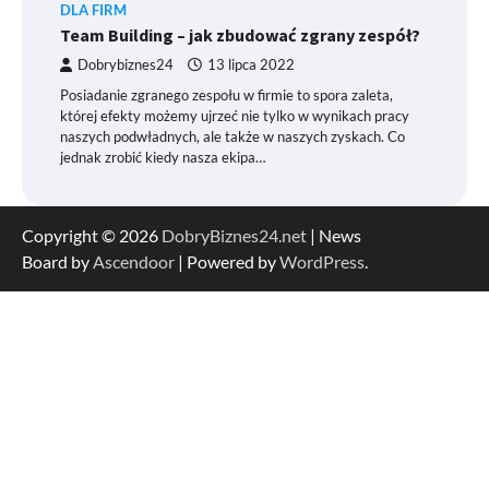
DLA FIRM
Team Building – jak zbudować zgrany zespół?
Dobrybiznes24
13 lipca 2022
Posiadanie zgranego zespołu w firmie to spora zaleta,
której efekty możemy ujrzeć nie tylko w wynikach pracy
naszych podwładnych, ale także w naszych zyskach. Co
jednak zrobić kiedy nasza ekipa…
Copyright © 2026
DobryBiznes24.net
| News
Board by
Ascendoor
| Powered by
WordPress
.