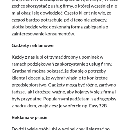
zechce skorzystać z usług firmy, o której wcześniej nie
miał okazji się dowiedzieć. Często klient nie wie, że
czegoś bardzo potrzebuje, póki tego nie zobaczy,
ulotka będzie więc doskonałą formą zabiegania o
zainteresowanie konsumentów.
Gadżety reklamowe
Każdy z nas lubi otrzymać drobny upominek w
ramach podziękowań za skorzystanie z usług firmy.
Gratisami można pokazać, że dba się o potrzeby
klienta i docenia, że wybrał właśnie to konkretne
przedsiębiorstwo. Gadżety mogą być różne, zarówno
tańsze, jak i droższe, ważne, aby kojarzyły się z firmą i
były przydatne. Popularnymi gadżetami są długopisy
z nadrukiem, znajdziesz je w ofercie np. EasyB2B.
Reklama w prasie
Do dziś wiele osób lubi w wolnej chwili sięgnąć po