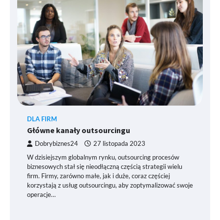
DLA FIRM
Główne kanały outsourcingu
Dobrybiznes24
27 listopada 2023
W dzisiejszym globalnym rynku, outsourcing procesów
biznesowych stał się nieodłączną częścią strategii wielu
firm. Firmy, zarówno małe, jak i duże, coraz częściej
korzystają z usług outsourcingu, aby zoptymalizować swoje
operacje…