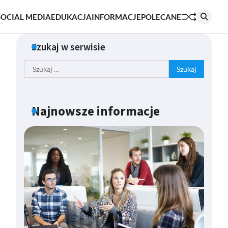
SOCIAL MEDIA
EDUKACJA
INFORMACJE
POLECANE
Szukaj w serwisie
Szukaj:
Najnowsze informacje