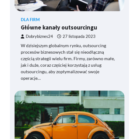
DLA FIRM
Główne kanały outsourcingu
Dobrybiznes24
27 listopada 2023
W dzisiejszym globalnym rynku, outsourcing
procesów biznesowych stał się nieodłączną
częścią strategii wielu firm. Firmy, zarówno małe,
jak i duże, coraz częściej korzystają z usług
outsourcingu, aby zoptymalizować swoje
operacje…