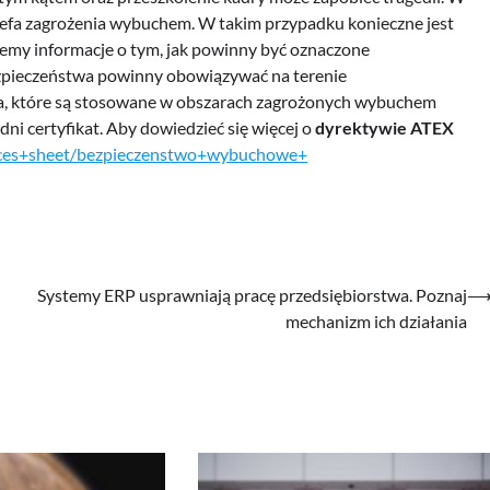
efa zagrożenia wybuchem. W takim przypadku konieczne jest
iemy informacje o tym, jak powinny być oznaczone
ezpieczeństwa powinny obowiązywać na terenie
nia, które są stosowane w obszarach zagrożonych wybuchem
ni certyfikat. Aby dowiedzieć się więcej o
dyrektywie ATEX
vices+sheet/bezpieczenstwo+wybuchowe+
Systemy ERP usprawniają pracę przedsiębiorstwa. Poznaj
mechanizm ich działania