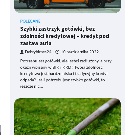
POLECANE
Szybki zastrzyk gotówki, bez
zdolności kredytowej – kredyt pod
zastaw auta
Dobrybiznes24
10 października 2022
Potrzebujesz gotówki, ale jesteś zadłużony, a przy
okazji wpisany w BIK i KRD? Twoja zdolność
kredytowa jest bardzo niska i tradycyjny kredyt
odpada? Jeśli potrzebujesz szybko gotówki, to
⟶
jeszcze nic…