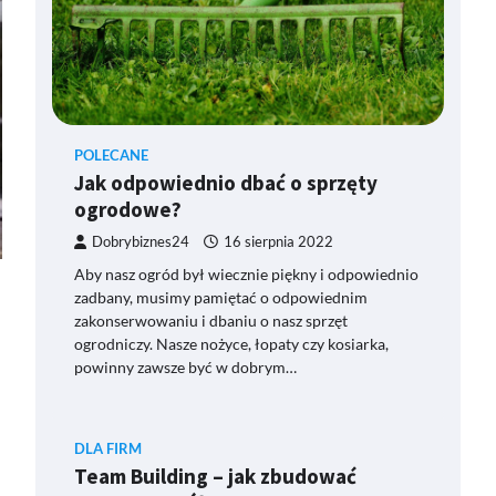
POLECANE
Jak odpowiednio dbać o sprzęty
ogrodowe?
Dobrybiznes24
16 sierpnia 2022
Aby nasz ogród był wiecznie piękny i odpowiednio
zadbany, musimy pamiętać o odpowiednim
zakonserwowaniu i dbaniu o nasz sprzęt
ogrodniczy. Nasze nożyce, łopaty czy kosiarka,
powinny zawsze być w dobrym…
DLA FIRM
Team Building – jak zbudować