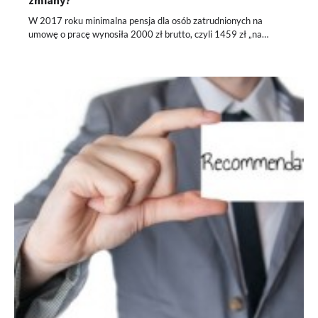
zmiany?
W 2017 roku minimalna pensja dla osób zatrudnionych na
umowę o pracę wynosiła 2000 zł brutto, czyli 1459 zł „na…