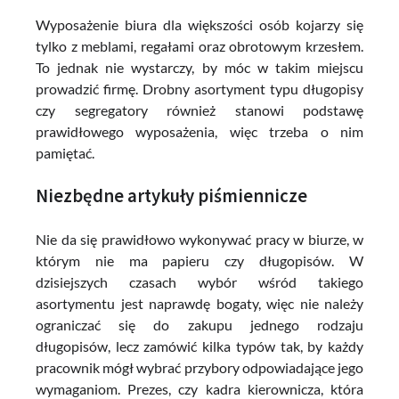
Wyposażenie biura dla większości osób kojarzy się
tylko z meblami, regałami oraz obrotowym krzesłem.
To jednak nie wystarczy, by móc w takim miejscu
prowadzić firmę. Drobny asortyment typu długopisy
czy segregatory również stanowi podstawę
prawidłowego wyposażenia, więc trzeba o nim
pamiętać.
Niezbędne artykuły piśmiennicze
Nie da się prawidłowo wykonywać pracy w biurze, w
którym nie ma papieru czy długopisów. W
dzisiejszych czasach wybór wśród takiego
asortymentu jest naprawdę bogaty, więc nie należy
ograniczać się do zakupu jednego rodzaju
długopisów, lecz zamówić kilka typów tak, by każdy
pracownik mógł wybrać przybory odpowiadające jego
wymaganiom. Prezes, czy kadra kierownicza, która