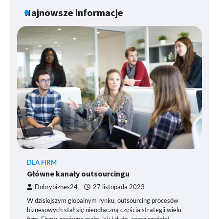
Najnowsze informacje
DLA FIRM
Główne kanały outsourcingu
Dobrybiznes24
27 listopada 2023
W dzisiejszym globalnym rynku, outsourcing procesów
biznesowych stał się nieodłączną częścią strategii wielu