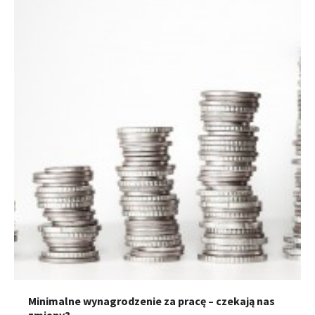
Minimalne wynagrodzenie za pracę – czekają nas