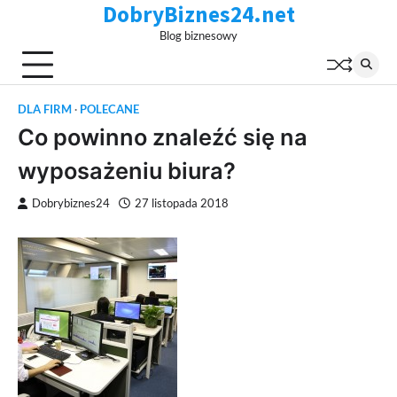
DobryBiznes24.net
Skip
to
Blog biznesowy
content
DLA FIRM
POLECANE
Co powinno znaleźć się na
wyposażeniu biura?
Dobrybiznes24
27 listopada 2018