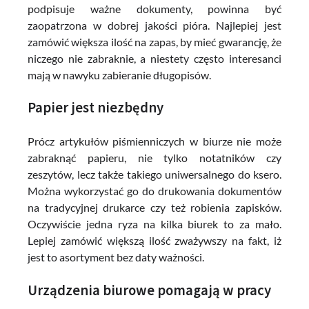
podpisuje ważne dokumenty, powinna być
zaopatrzona w dobrej jakości pióra. Najlepiej jest
zamówić większa ilość na zapas, by mieć gwarancję, że
niczego nie zabraknie, a niestety często interesanci
mają w nawyku zabieranie długopisów.
Papier jest niezbędny
Prócz artykułów piśmienniczych w biurze nie może
zabraknąć papieru, nie tylko notatników czy
zeszytów, lecz także takiego uniwersalnego do ksero.
Można wykorzystać go do drukowania dokumentów
na tradycyjnej drukarce czy też robienia zapisków.
Oczywiście jedna ryza na kilka biurek to za mało.
Lepiej zamówić większą ilość zważywszy na fakt, iż
jest to asortyment bez daty ważności.
Urządzenia biurowe pomagają w pracy