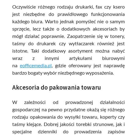
Oczywiście różnego rodzaju drukarki, fax czy ksero
jest niezbędne do prawidłowego funkcjonowania
każdego biura. Warto jednak pomyśleć nie o samym
sprzęcie, lecz także o dodatkowych akcesoriach by
mógł działać poprawnie. Zaopatrzenie się w tonery,
taśmy do drukarek czy wytłaczarek również jest
istotne. Taki dodatkowy asortyment można nabyć
wraz z innymi artykułami biurowymi
na
eofficemedia.pl
, gdzie oferowany jest naprawdę
bardzo bogaty wybór niezbędnego wyposażenia.
Akcesoria do pakowania towaru
W zależności od prowadzonej działalności
gospodarczej na pewno przydatne okażą się różnego
rodzaju opakowania do wysyłki towaru, koperty czy
taśmy klejące. Dobrej jakości torebki strunowe, jak i
specjalne dzienniki do prowadzenia zapisów