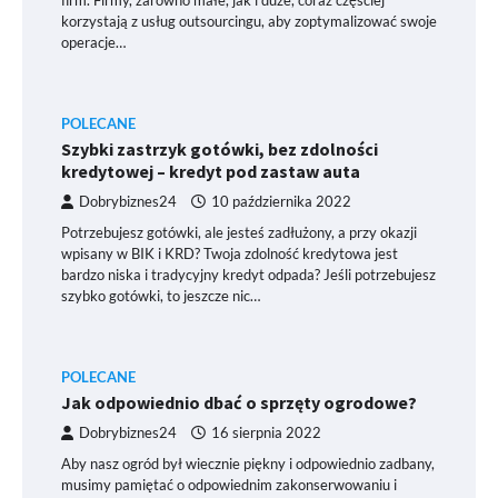
firm. Firmy, zarówno małe, jak i duże, coraz częściej
korzystają z usług outsourcingu, aby zoptymalizować swoje
operacje…
POLECANE
Szybki zastrzyk gotówki, bez zdolności
kredytowej – kredyt pod zastaw auta
Dobrybiznes24
10 października 2022
Potrzebujesz gotówki, ale jesteś zadłużony, a przy okazji
wpisany w BIK i KRD? Twoja zdolność kredytowa jest
bardzo niska i tradycyjny kredyt odpada? Jeśli potrzebujesz
szybko gotówki, to jeszcze nic…
POLECANE
Jak odpowiednio dbać o sprzęty ogrodowe?
Dobrybiznes24
16 sierpnia 2022
Aby nasz ogród był wiecznie piękny i odpowiednio zadbany,
musimy pamiętać o odpowiednim zakonserwowaniu i