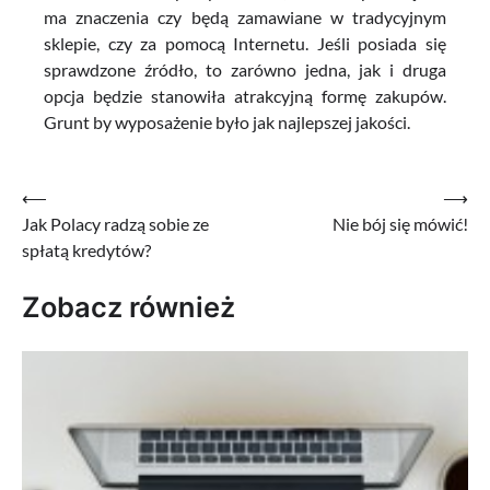
ma znaczenia czy będą zamawiane w tradycyjnym
sklepie, czy za pomocą Internetu. Jeśli posiada się
sprawdzone źródło, to zarówno jedna, jak i druga
opcja będzie stanowiła atrakcyjną formę zakupów.
Grunt by wyposażenie było jak najlepszej jakości.
Nawigacja
⟵
⟶
Jak Polacy radzą sobie ze
Nie bój się mówić!
wpisu
spłatą kredytów?
Zobacz również