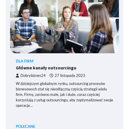
DLA FIRM
Główne kanały outsourcingu
Dobrybiznes24
27 listopada 2023
W dzisiejszym globalnym rynku, outsourcing procesów
biznesowych stał się nieodłączną częścią strategii wielu
firm. Firmy, zarówno małe, jak i duże, coraz częściej
korzystają z usług outsourcingu, aby zoptymalizować swoje
operacje…
POLECANE