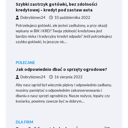
Szybki zastrzyk gotówki, bez zdolności
kredytowej – kredyt pod zastaw auta
Dobrybiznes24
10 października 2022
Potrzebujesz gotówki, ale jesteś zadłużony, a przy okazji
wpisany w BIK i KRD? Twoja zdolność kredytowa jest
bardzo niska i tradycyjny kredyt odpada? Jeśli potrzebujesz
szybko gotówki, to jeszcze nic…
POLECANE
Jak odpowiednio dbać o sprzęty ogrodowe?
Dobrybiznes24
16 sierpnia 2022
Aby nasz ogród był wiecznie piękny i odpowiednio zadbany,
musimy pamiętać o odpowiednim zakonserwowaniu i
dbaniu o nasz sprzęt ogrodniczy. Nasze nożyce, łopaty czy
kosiarka, powinny zawsze być w dobrym…
DLA FIRM