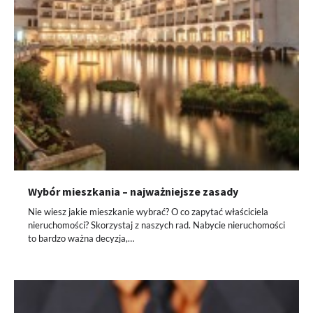
Wybór mieszkania – najważniejsze zasady
Nie wiesz jakie mieszkanie wybrać? O co zapytać właściciela
nieruchomości? Skorzystaj z naszych rad. Nabycie nieruchomości
to bardzo ważna decyzja,…