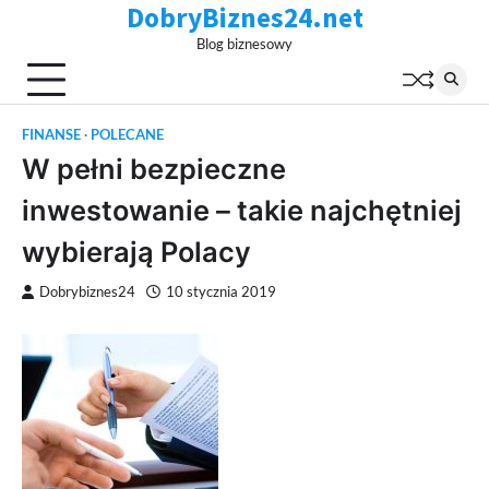
DobryBiznes24.net
Skip
to
Blog biznesowy
content
FINANSE
POLECANE
W pełni bezpieczne
inwestowanie – takie najchętniej
wybierają Polacy
Dobrybiznes24
10 stycznia 2019