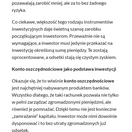
pozawalają zarobić mniej, ale za to bez żadnego
ryzyka.
Co ciekawe, większość tego rodzaju instrumentów
inwestycyjnych daje świetną szansę zarobku
początkującym inwestorom. Przeważnie nie są
wymagające, a inwestor musi jedynie przekazać na
inwestycję określoną sumę pieniędzy. Te zostają
oprocentowane, a odsetki stają się czystym zyskiem.
Konto oszczędnościowe jako podstawa inwestycji
Okazuje się, że to właśnie
konto oszczędnościowe
jest najchętniej nabywanym produktem banków.
Wszystko dlatego, że taki rachunek pozwala nie tylko
w pełni zarządzać zgromadzonymi pieniędzmi, ale
również je pomnażać. Dzięki temu nie jest konieczne
„zamrażanie” kapitału. Inwestor może nimi dowolnie
dysponować i to bez utraty zgromadzonych już
odsetek.