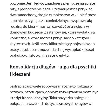
poziomie. Jeśli ledwo znajdujesz pieniądze na spłatę
raty, a jednocześnie nadal utrzymujesz na przykład
dwa samochody, drogie członkostwo w klubie fitness
albo nie rezygnujesz z coniedzielnych wypraw całą
rodziną do kina – musisz rozważyć ostre cięcia w
domowym budżecie. Zastanów się, które wydatki są
konieczne, a które możesz przypisać do kategorii
zbytecznych. Jeśli przez kilka miesięcy pojeździsz do
pracy autobusem, może uda ci się wysupłać kilkaset
brakujących złotych na ratę kredytu.
Konsolidacja długów – ulga dla psychiki
i kieszeni
Jeśli spłacasz wiele zobowiązań różnego rodzaju w
różnych instytucjach, dobrym rozwiązaniem może być
kredyt konsolidacyjny
. Taka pożyczka polega na
połączeniu wszelkich dotychczasowych długów w