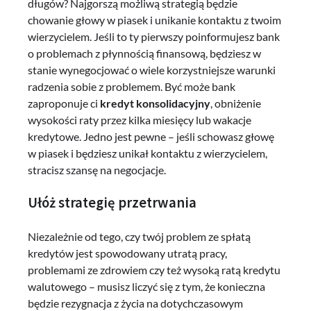
długów? Najgorszą możliwą strategią będzie
chowanie głowy w piasek i unikanie kontaktu z twoim
wierzycielem. Jeśli to ty pierwszy poinformujesz bank
o problemach z płynnością finansową, będziesz w
stanie wynegocjować o wiele korzystniejsze warunki
radzenia sobie z problemem. Być może bank
zaproponuje ci
kredyt konsolidacyjny
, obniżenie
wysokości raty przez kilka miesięcy lub wakacje
kredytowe. Jedno jest pewne – jeśli schowasz głowę
w piasek i będziesz unikał kontaktu z wierzycielem,
stracisz szansę na negocjacje.
Ułóż strategię przetrwania
Niezależnie od tego, czy twój problem ze spłatą
kredytów jest spowodowany utratą pracy,
problemami ze zdrowiem czy też wysoką ratą kredytu
walutowego – musisz liczyć się z tym, że konieczna
będzie rezygnacja z życia na dotychczasowym