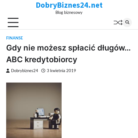
DobryBiznes24.net
Skip
to
Blog biznesowy
content
FINANSE
Gdy nie możesz spłacić długów…
ABC kredytobiorcy
Dobrybiznes24
3 kwietnia 2019