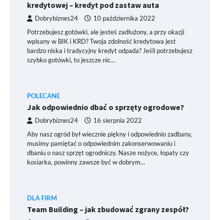
kredytowej – kredyt pod zastaw auta
Dobrybiznes24
10 października 2022
Potrzebujesz gotówki, ale jesteś zadłużony, a przy okazji
wpisany w BIK i KRD? Twoja zdolność kredytowa jest
bardzo niska i tradycyjny kredyt odpada? Jeśli potrzebujesz
szybko gotówki, to jeszcze nic…
POLECANE
Jak odpowiednio dbać o sprzęty ogrodowe?
Dobrybiznes24
16 sierpnia 2022
Aby nasz ogród był wiecznie piękny i odpowiednio zadbany,
musimy pamiętać o odpowiednim zakonserwowaniu i
dbaniu o nasz sprzęt ogrodniczy. Nasze nożyce, łopaty czy
kosiarka, powinny zawsze być w dobrym…
DLA FIRM
Team Building – jak zbudować zgrany zespół?