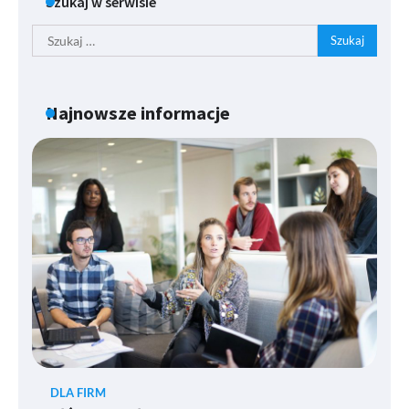
Szukaj w serwisie
Szukaj:
Najnowsze informacje
DLA FIRM