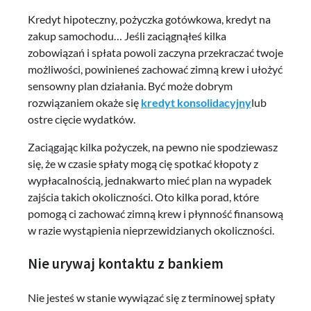
Kredyt hipoteczny, pożyczka gotówkowa, kredyt na
zakup samochodu… Jeśli zaciągnąłeś kilka
zobowiązań i spłata powoli zaczyna przekraczać twoje
możliwości, powinieneś zachować zimną krew i ułożyć
sensowny plan działania. Być może dobrym
rozwiązaniem okaże się
kredyt konsolidacyjny
lub
ostre cięcie wydatków.
Zaciągając kilka pożyczek, na pewno nie spodziewasz
się, że w czasie spłaty mogą cię spotkać kłopoty z
wypłacalnością, jednakwarto mieć plan na wypadek
zajścia takich okoliczności. Oto kilka porad, które
pomogą ci zachować zimną krew i płynność finansową
w razie wystąpienia nieprzewidzianych okoliczności.
Nie urywaj kontaktu z bankiem
Nie jesteś w stanie wywiązać się z terminowej spłaty